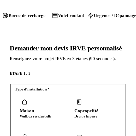
Borne de recharge
Volet roulant
Urgence / Dépannag
Demander mon devis IRVE personnalisé
Renseignez votre projet IRVE en 3 étapes (90 secondes).
ÉTAPE 1 / 3
Type d'installation
*
Maison
Copropriété
Wallbox résidentielle
Droit à la prise